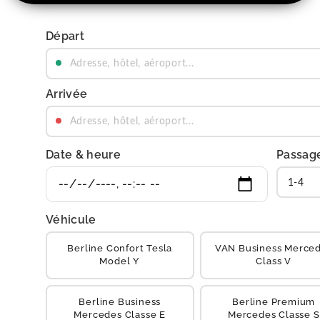
Départ
Arrivée
Date & heure
Passag
Véhicule
Berline Confort Tesla
VAN Business Merce
Model Y
Class V
Berline Business
Berline Premium
Mercedes Classe E
Mercedes Classe S