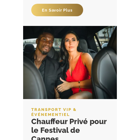
En Savoir Plus
TRANSPORT VIP &
ÉVÉNEMENTIEL
Chauffeur Privé pour
le Festival de
Cannes