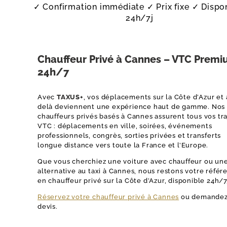
✓ Confirmation immédiate
✓ Prix fixe
✓ Dispo
24h/7j
Chauffeur Privé à Cannes – VTC Prem
24h/7
Avec
TAXUS+
, vos déplacements sur la Côte d’Azur et
delà deviennent une expérience haut de gamme. Nos
chauffeurs privés basés à Cannes assurent tous vos tra
VTC : déplacements en ville, soirées, événements
professionnels, congrès, sorties privées et transferts
longue distance vers toute la France et l’Europe.
Que vous cherchiez une voiture avec chauffeur ou un
alternative au taxi à Cannes, nous restons votre référ
en chauffeur privé sur la Côte d’Azur, disponible 24h/7
Réservez votre chauffeur privé à Cannes
ou demandez
devis.