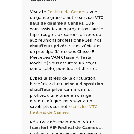
Vivez le
Festival de Cannes
avec
élégance grâce à notre service
VTC
haut de gamme à Cannes
. Que
vous assistiez aux projections sur le
tapis rouge, aux soirées privées ou
aux réunions professionnelles, nos
chauffeurs privés
et nos véhicules
de prestige (Mercedes Classe E,
Mercedes VAN Classe V, Tesla
Model Y) vous assurent un trajet
confortable, ponctuel et discret.
Évitez le stress de la circulation,
bénéficiez d’une
mise à disposition
chauffeur privé
sur mesure et
profitez d’une prise en charge
directe, où que vous soyez. En
savoir plus sur notre
service VTC
Festival de Cannes
.
Réservez dès maintenant votre
transfert VIP Festival de Cannes
et
profitez d’une expérience premium