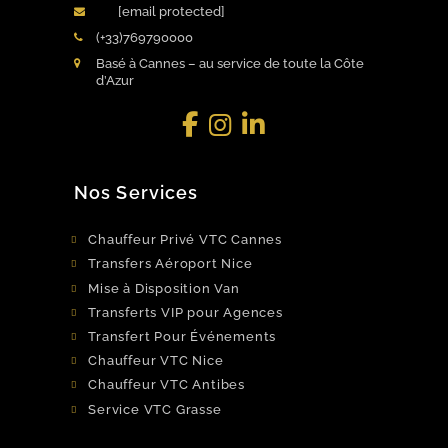
[email protected]
(+33)769790000
Basé à Cannes – au service de toute la Côte
d’Azur
Facebook
LinkedIn
Instagram
Nos Services
Chauffeur Privé VTC Cannes
Transfers Aéroport Nice
Mise à Disposition Van
Transferts VIP pour Agences
Transfert Pour Événements
Chauffeur VTC Nice
Chauffeur VTC Antibes
Service VTC Grasse