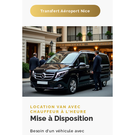
Transfert Aéroport Nice
LOCATION VAN AVEC
CHAUFFEUR À L'HEURE
Mise à Disposition
Besoin d'un véhicule avec