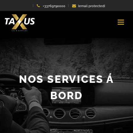
+33769790000
[email protected]
NOS SERVICES Á
BORD