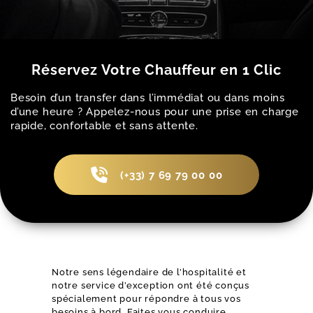
Réservez Votre Chauffeur en 1 Clic
Besoin d’un transfer dans l’immédiat ou dans moins
d’une heure ? Appelez-nous pour une prise en charge
rapide, confortable et sans attente.
(+33) 7 69 79 00 00
Notre sens légendaire de l’hospitalité et
notre service d’exception ont été conçus
spécialement pour répondre à tous vos
besoins à bord. Faites vous conduire