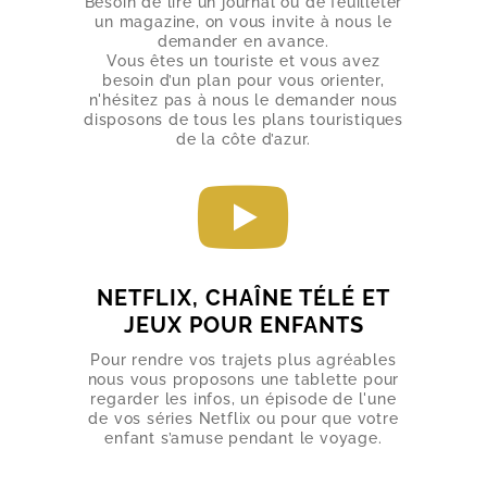
Besoin de lire un journal ou de feuilleter
un magazine, on vous invite à nous le
demander en avance.
Vous êtes un touriste et vous avez
besoin d’un plan pour vous orienter,
n'hésitez pas à nous le demander nous
disposons de tous les plans touristiques
de la côte d’azur.
NETFLIX, CHAÎNE TÉLÉ ET
JEUX POUR ENFANTS
Pour rendre vos trajets plus agréables
nous vous proposons une tablette pour
regarder les infos, un épisode de l'une
de vos séries Netflix ou pour que votre
enfant s’amuse pendant le voyage.