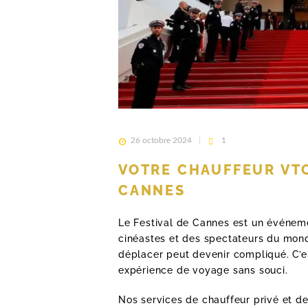
26 octobre 2024
1
VOTRE CHAUFFEUR VTC
CANNES
Le Festival de Cannes est un événeme
cinéastes et des spectateurs du mond
déplacer peut devenir compliqué. C’es
expérience de voyage sans souci.
CHAUFFEUR PRIVÉ
Nos services de chauffeur privé et de t