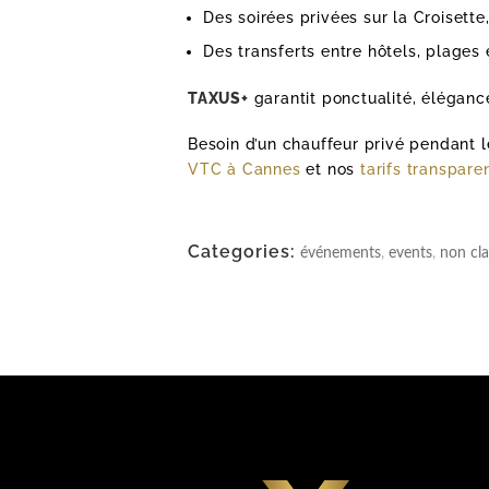
Des soirées privées sur la Croisette
Des transferts entre hôtels, plages 
TAXUS+
garantit ponctualité, élégance
Besoin d’un chauffeur privé pendant 
VTC à Cannes
et nos
tarifs transpare
Categories:
événements
,
events
,
non clas