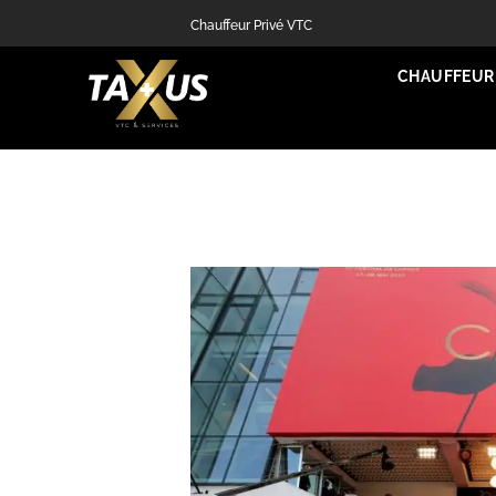
Chauffeur Privé VTC
CHAUFFEUR 