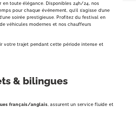
er en toute élégance. Disponibles 24h/24, nos
RT
temps pour chaque événement, qu’il s’agisse d’une
d’une soirée prestigieuse. Profitez du festival en
te de véhicules modernes et nos chauffeurs
TS
r votre trajet pendant cette période intense et
ts & bilingues
gues français/anglais
, assurent un service fluide et