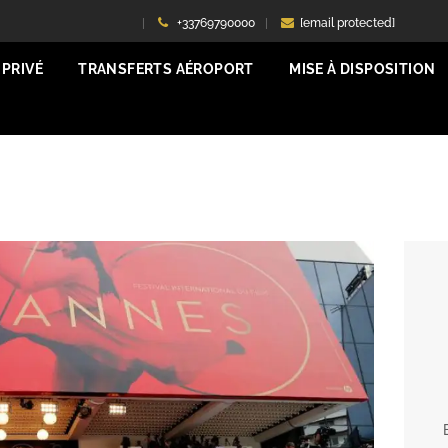
+33769790000
[email protected]
PRIVÉ
TRANSFERTS AÉROPORT
MISE À DISPOSITION