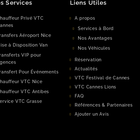
s Services
Liens Utiles
hauffeur Privé VTC
A propos
annes
Services à Bord
ransfers Aéroport Nice
Nos Avantages
ise à Disposition Van
Nos Véhicules
ransferts VIP pour
Réservation
gences
Actualités
ransfert Pour Événements
VTC Festival de Cannes
hauffeur VTC Nice
VTC Cannes Lions
hauffeur VTC Antibes
FAQ
ervice VTC Grasse
Références & Partenaires
Ajouter un Avis