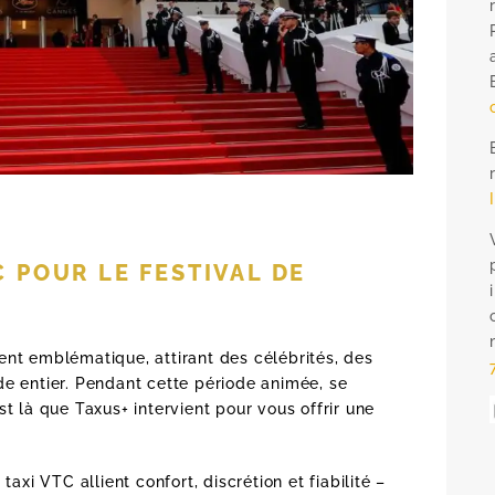
 POUR LE FESTIVAL DE
nt emblématique, attirant des célébrités, des
e entier. Pendant cette période animée, se
t là que Taxus+ intervient pour vous offrir une
axi VTC allient confort, discrétion et fiabilité –