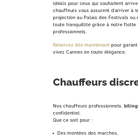
idéals pour ceux qui souhaitent arriv
TRANSFERTS AÉROPO
chauffeurs vous assurent d’arriver à 
projection au Palais des Festivals ou 
MISE À DISPOSITION
toute tranquillité grâce à notre flot
professionnels.
TRANSFERT ÉVÉNEMEN
Réservez dès maintenant
pour garanti
TARIFS
vivez Cannes en toute élégance.
RÉSERVATION
Chauffeurs discre
Nos chauffeurs professionnels,
bilin
confidentiel.
Que ce soit pour :
Des montées des marches,