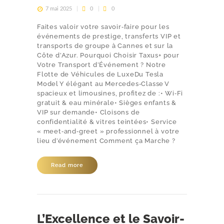
7 mai 2025
0
0
Faites valoir votre savoir‑faire pour les
événements de prestige, transferts VIP et
transports de groupe à Cannes et sur la
Côte d’Azur. Pourquoi Choisir Taxus+ pour
Votre Transport d’Événement ? Notre
Flotte de Véhicules de LuxeDu Tesla
Model Y élégant au Mercedes‑Classe V
spacieux et limousines, profitez de :• Wi‑Fi
gratuit & eau minérale• Sièges enfants &
VIP sur demande• Cloisons de
confidentialité & vitres teintées• Service
« meet‑and‑greet » professionnel à votre
lieu d’événement Comment ça Marche ?
Read more
L’Excellence et le Savoir-