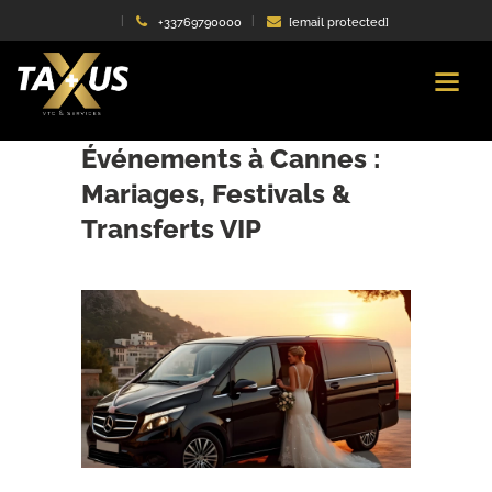
+33769790000
[email protected]
Transport de Luxe pour
Événements à Cannes :
Mariages, Festivals &
Transferts VIP