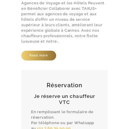
Agences de Voyage et les Hôtels Peuvent
en Bénéficier Collaborer avec TAXUS+
permet aux agences de voyage et aux
hôtels d’offrir un niveau de service
supérieur à leurs clients, améliorant leur
expérience globale à Cannes. Avec nos
chauffeurs professionnels, notre flotte
luxueuse et notre…
Read more
Réservation
Je réserve un chauffeur
VTC
En remplissant le formulaire de
réservation.
Par téléphone ou par Whatsapp
au
+33 7 69 79 00 00
.