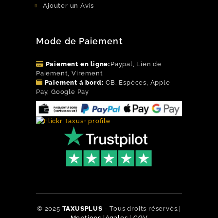
Ajouter un Avis
Mode de Paiement
Paiement en ligne:
Paypal, Lien de
Paiement, Virement
Paiement á bord:
CB, Espéces, Apple
Pay, Google Pay
Flickr
Facebook
Instagram
© 2025
TAXUSPLUS
- Tous droits réservés.|
LinkedIn
Mentions légales
|
CGV