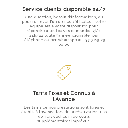
TRANSFERT ÉVÉNEMENTS
Service clients disponible 24/7
TARIFS
Une question, besoin d’informations, ou
pour réserver l’un de nos véhicules, Notre
équipe est à votre disposition pour
RÉSERVATION
répondre à toutes vos demandes 7j/7,
24h/24 toute l’année joignable par
téléphone ou par whatsapp au +33 7 69 79
00 00
Tarifs Fixes et Connus à
l’Avance
Les tarifs de nos prestations sont fixes et
établis à l’avance lors de la réservation, Pas
de frais cachés ni de coûts
supplémentaires imprévus.