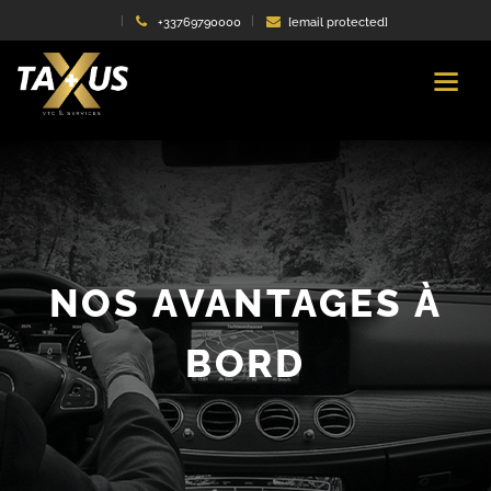
+33769790000
[email protected]
NOS AVANTAGES À
BORD