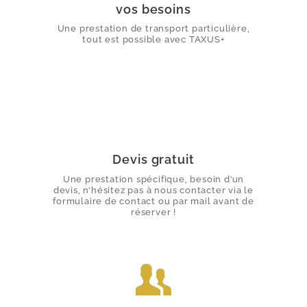
vos besoins
Une prestation de transport particulière,
tout est possible avec TAXUS+
Devis gratuit
Une prestation spécifique, besoin d’un
devis, n’hésitez pas à nous contacter via le
formulaire de contact ou par mail avant de
réserver !
CHAUFFEUR PRIVÉ
TRANSFERTS AÉROPORT
MISE À DISPOSITION