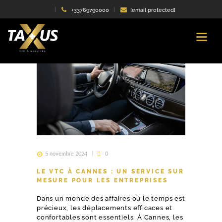
+33769790000
[email protected]
5 novembre 2024
0
LE VTC À CANNES : UN SERVICE SUR
MESURE POUR LES ENTREPRISES
Dans un monde des affaires où le temps est
précieux, les déplacements efficaces et
confortables sont essentiels. À Cannes, les