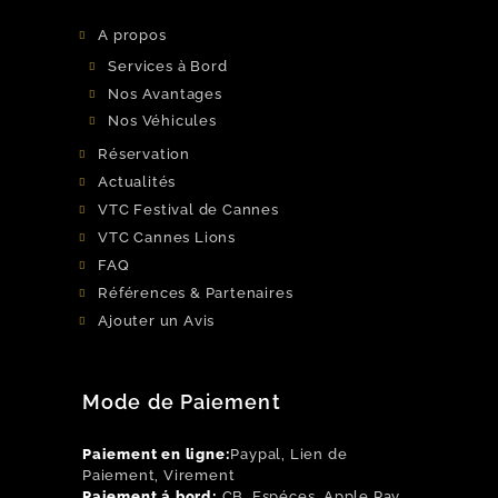
A propos
Services à Bord
Nos Avantages
Nos Véhicules
Réservation
Actualités
VTC Festival de Cannes
VTC Cannes Lions
FAQ
Références & Partenaires
Ajouter un Avis
Mode de Paiement
Paiement en ligne:
Paypal, Lien de
Paiement, Virement
Paiement á bord:
CB, Espéces, Apple Pay,